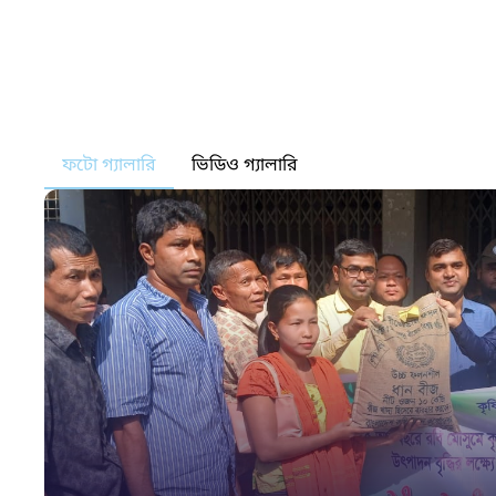
ফটো গ্যালারি
ভিডিও গ্যালারি