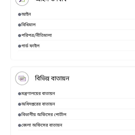
আইন
বিধিমাল
পরিপত্র/নীতিমালা
গার্ড ফাইল
বিভিন্ন বাতায়ন
মন্ত্রণালয়ের বাতায়ন
অধিদপ্তরের বাতায়ন
বিভাগীয় অফিসের পোর্টাল
জেলা অফিসের বাতায়ন