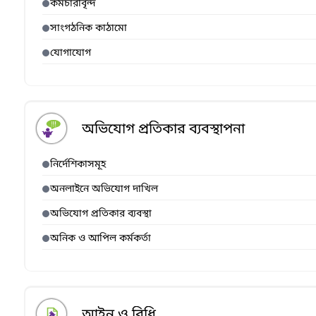
কর্মচারীবৃন্দ
সাংগঠনিক কাঠামো
যোগাযোগ
অভিযোগ প্রতিকার ব্যবস্থাপনা
নির্দেশিকাসমূহ
অনলাইনে অভিযোগ দাখিল
অভিযোগ প্রতিকার ব্যবস্থা
অনিক ও আপিল কর্মকর্তা
আইন ও বিধি