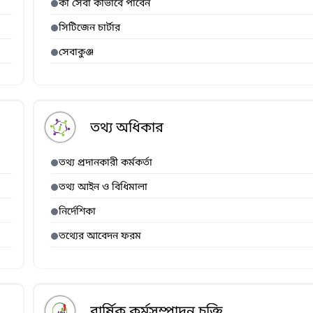
কী সেবা কীভাবে পাবেন
সিটিজেন চার্টার
সেবাকুঞ্জ
তথ্য অধিকার
তথ্য প্রদানকারী কর্মকর্তা
তথ্য আইন ও বিধিমালা
নির্দেশিকা
তথ্যের আবেদন ফরম
বার্ষিক কর্মসম্পাদন চুক্তি