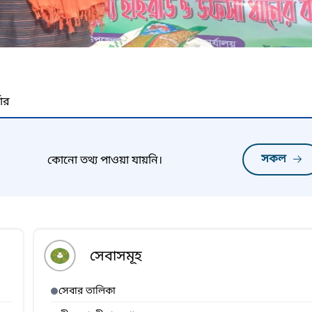
নার
সকল
কোনো তথ্য পাওয়া যায়নি।
সেবাসমূহ
সেবার তালিকা