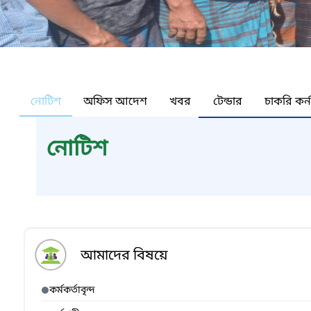
নোটিশ
অফিস আদেশ
খবর
টেন্ডার
চাকরি কর্
নোটিশ
আমাদের বিষয়ে
কর্মকর্তাবৃন্দ