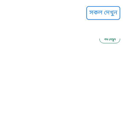
্ট হেল্পলাইন
সকল দেখুন
সব দেখুন
ু নির্যাতন প্রতিরোধ
আগাম বার্তা
২২