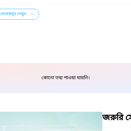
সেবাসমূহ দেখুন
কোনো তথ্য পাওয়া যায়নি।
জরুরি সে