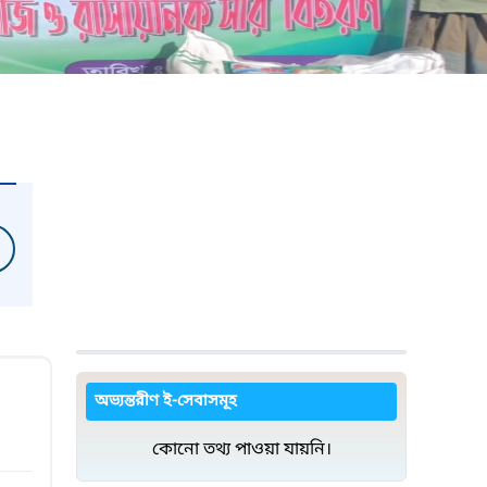
অভ্যন্তরীণ ই-সেবাসমূহ
কোনো তথ্য পাওয়া যায়নি।