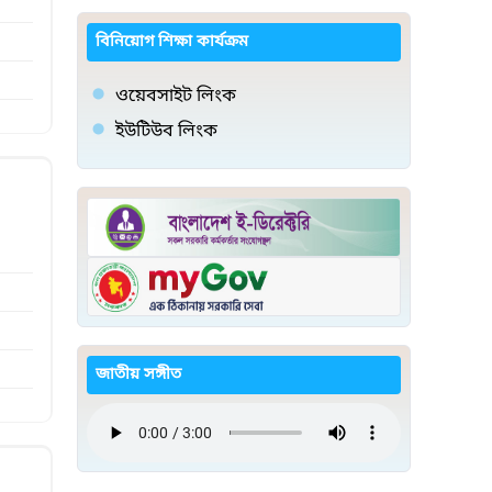
বিনিয়োগ শিক্ষা কার্যক্রম
ওয়েবসাইট লিংক
ইউটিউব লিংক
জাতীয় সঙ্গীত